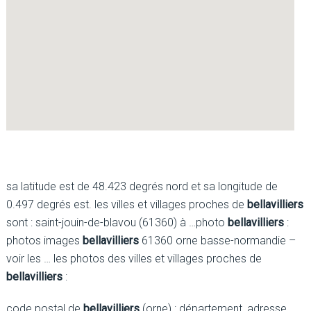
sa latitude est de 48.423 degrés nord et sa longitude de
0.497 degrés est. les villes et villages proches de
bellavilliers
sont : saint-jouin-de-blavou (61360) à …photo
bellavilliers
:
photos images
bellavilliers
61360 orne basse-normandie –
voir les … les photos des villes et villages proches de
bellavilliers
:
code postal de
bellavilliers
(orne) : département, adresse,