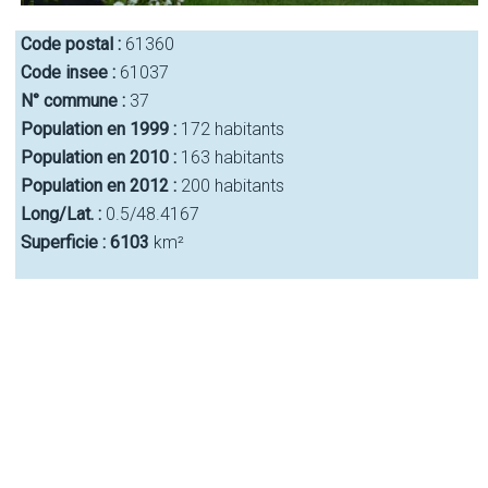
Code postal :
61360
Code insee :
61037
N° commune :
37
Population en 1999 :
172 habitants
Population en 2010 :
163 habitants
Population en 2012 :
200 habitants
Long/Lat. :
0.5/48.4167
Superficie :
6103
km²