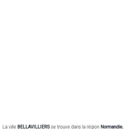
La ville
BELLAVILLIERS
se trouve dans la région
Normandie
,