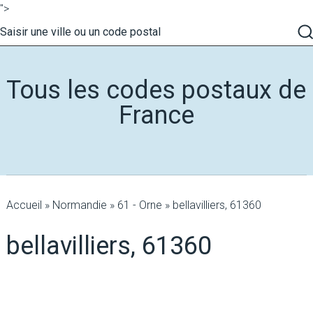
">
Tous les codes postaux de
France
Accueil
»
Normandie
»
61 - Orne
»
bellavilliers, 61360
bellavilliers, 61360