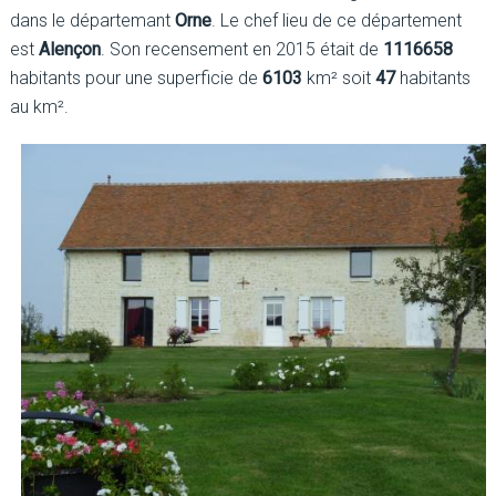
dans le départemant
Orne
. Le chef lieu de ce département
est
Alençon
. Son recensement en 2015 était de
1116658
habitants pour une superficie de
6103
km² soit
47
habitants
au km².